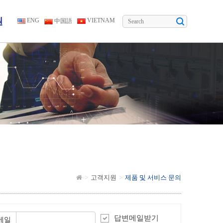
원
ENG
VIETNAM
中国語
고객지원
제품 및 서비스 문의
답변메일받기
메일