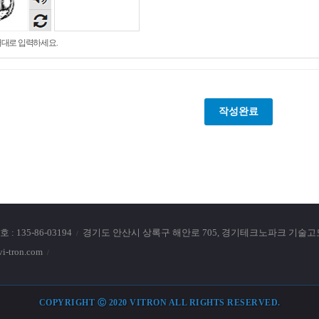
대로 입력하세요.
: 135-86-03194
경기도 안산시 상록구 해안로 705, 경기테크노파크 기술고도화
-tron.com
COPYRIGHT Ⓒ 2020 VITRON ALL RIGHTS RESERVED.