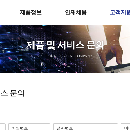
제품정보
인재채용
고객지
제품 및 서비스 문의
BEST PARTNER, GREAT COMPANY!
비스 문의
비밀번호
전화번호
이