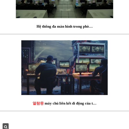
Hệ thống đa màn hình trong phò…
열람중
máy chủ liên kết di động của t…