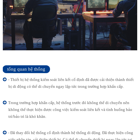
tổng quan hệ thống
- Thiết bị hệ thống kiểm soát liên kết cố định đã được cải thiện thành thiết
bị di động có thể di chuyển ngay lập tức trong trường hợp khẩn cấp.
Trong trường hợp khẩn cấp, hệ thống trước đó không thể di chuyển nên
không thể thực hiện được công việc kiểm soát liên kết và tình huống bảo
trì/bảo trì là khó khăn.
- Đã thay đổi hệ thống cố định thành hệ thống di động. Đã thực hiện công
việc phân tán, cải thiện thiết bị. Có thể di chuyển thiết bị ngay lập tức tại