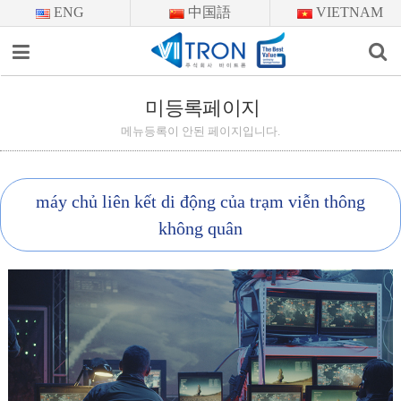
ENG
中国語
VIETNAM
이메일을
입력하시면
답변
미등록페이지
미등록페이지
등록
시
메뉴등록이 안된 페이지입니다.
답변이
이메일로
전송됩니다.
máy chủ liên kết di động của trạm viễn thông
không quân