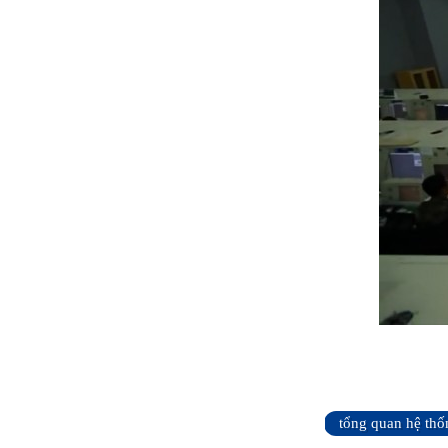
tổng quan hệ thố