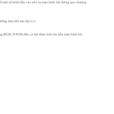
ố một số kênh đầu vào trên ba màn hình lớn thông qua chương
hống dựa trên ma trận n:n.
log (RGB, D-SUB) đều có thể được hiển thị trên màn hình lớn.