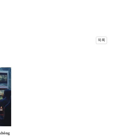
목록
 không