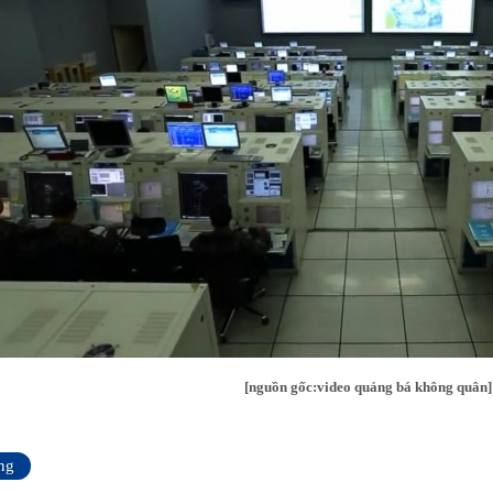
[nguồn gốc:video quảng bá không quân]
ng