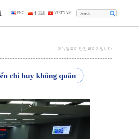
원
ENG
VIETNAM
中国語
메뉴등록이 안된 페이지입니다.
iển chỉ huy không quân