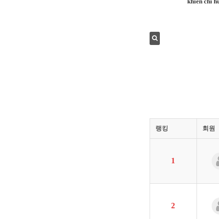
khiển chỉ 
랭킹
회원
1
2