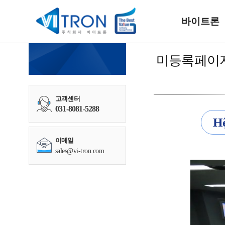
바이트론
미등록페이
고객센터
031-8081-5288
Hệ
이메일
sales@vi-tron.com