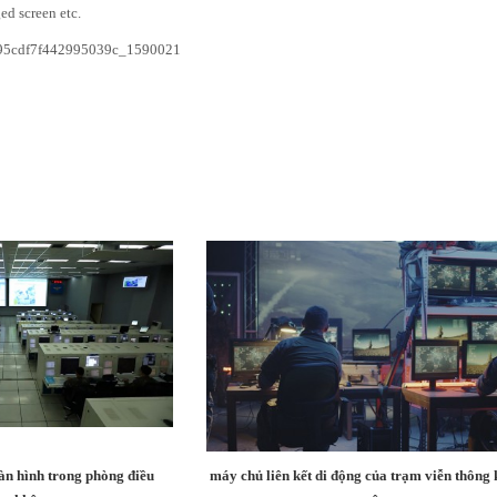
ed screen etc.
n hình trong phòng điều
máy chủ liên kết di động của trạm viễn thông